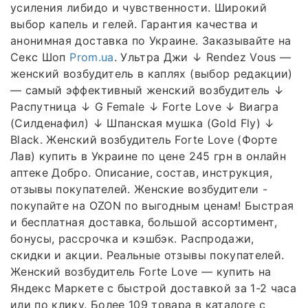
усиления либидо и чувственности. Широкий
выбор капель и гелей. Гарантия качества и
анонимная доставка по Украине. Заказывайте на
Секс Шоп
Prom.ua
. Ультра Джи ↓ Rendez Vous —
женский возбудитель в каплях (выбор редакции)
— самый эффективный женский возбудитель ↓
Распутница ↓ G Female ↓ Forte Love ↓ Виагра
(Силденафил) ↓ Шпанская мушка (Gold Fly) ↓
Black. Женский возбудитель Forte Love (Форте
Лав) купить в Украине по цене 245 грн в онлайн
аптеке Добро. Описание, состав, инструкция,
отзывы покупателей. Женские возбудители -
покупайте на OZON по выгодным ценам! Быстрая
и бесплатная доставка, большой ассортимент,
бонусы, рассрочка и кэшбэк. Распродажи,
скидки и акции. Реальные отзывы покупателей.
Женский возбудитель Forte Love — купить на
Яндекс Маркете с быстрой доставкой за 1-2 часа
или по клику. Более 109 товара в каталоге с