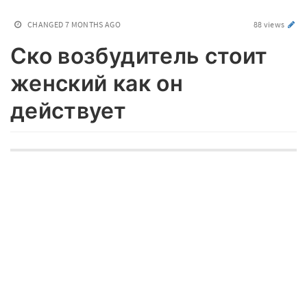
CHANGED
7 MONTHS AGO
88 views
Ско возбудитель стоит
женский как он
действует