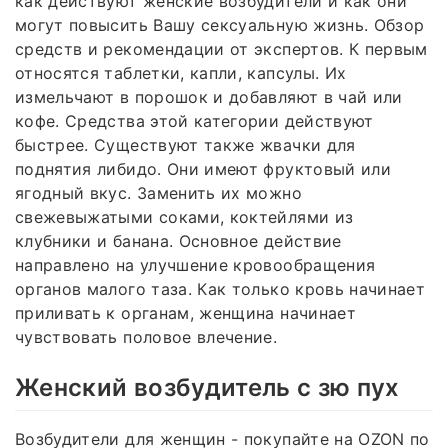
как действуют женские возбудители и как они
могут повысить Вашу сексуальную жизнь. Обзор
средств и рекомендации от экспертов. К первым
относятся таблетки, капли, капсулы. Их
измельчают в порошок и добавляют в чай или
кофе. Средства этой категории действуют
быстрее. Существуют также жвачки для
поднятия либидо. Они имеют фруктовый или
ягодный вкус. Заменить их можно
свежевыжатыми соками, коктейлями из
клубники и банана. Основное действие
направлено на улучшение кровообращения
органов малого таза. Как только кровь начинает
приливать к органам, женщина начинает
чувствовать половое влечение.
Женский возбудитель с зю пух
Возбудители для женщин - покупайте на OZON по