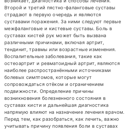
возникает, диагностика и способы лечения.
Второй и третий пястно-фаланговые суставы
страдают в первую очередь и являются
суставами поражения. За ними следуют первые
межфаланговые и кистевые суставы. Боль в
суставах кистей рук может быть вызвана
различными причинами, включая артрит,
тендинит, травмы или возрастные изменения.
Воспалительные заболевания, такие как
остеоартрит и ревматоидный артрит, являются
наиболее распространёнными источниками
болевых симптомов, которые могут
сопровождаться отёком и ограничением
подвижности. Определение причины
возникновения болезненного состояния в
суставах кисти и дальнейшая диагностика
напрямую влияют на назначение лечения врачом.
Перед тем, как разобраться, как лечить, важно
учитывать причину появления боли в суставах